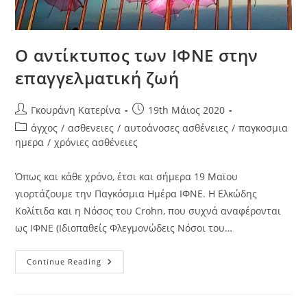
Ο αντίκτυπος των ΙΦΝΕ στην
επαγγελματική ζωή
Γκουράνη Κατερίνα
19th Μάιος 2020
άγχος
/
ασθενειες
/
αυτοάνοσες ασθένειες
/
παγκοσμια
ημερα
/
χρόνιες ασθένειες
Όπως και κάθε χρόνο, έτσι και σήμερα 19 Μαϊου
γιορτάζουμε την Παγκόσμια Ημέρα ΙΦΝΕ. Η Ελκώδης
Κολίτιδα και η Νόσος του Crohn, που συχνά αναφέρονται
ως ΙΦΝΕ (Ιδιοπαθείς Φλεγμονώδεις Νόσοι του…
Continue Reading