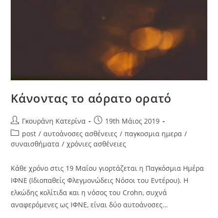
Κάνοντας το αόρατο ορατό
Γκουράνη Κατερίνα
19th Μάιος 2019
post
/
αυτοάνοσες ασθένειες
/
παγκοσμια ημερα
/
συναισθήματα
/
χρόνιες ασθένειες
Κάθε χρόνο στις 19 Μαΐου γιορτάζεται η Παγκόσμια Ημέρα
ΙΦΝΕ (Ιδιοπαθείς Φλεγμονώδεις Νόσοι του Εντέρου). Η
ελκώδης κολίτιδα και η νόσος του Crohn, συχνά
αναφερόμενες ως ΙΦΝΕ, είναι δύο αυτοάνοσες…