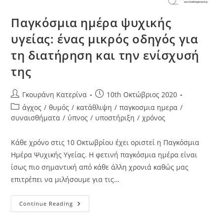
Παγκόσμια ημέρα ψυχικής
υγείας: ένας μικρός οδηγός για
τη διατήρηση και την ενίσχυσή
της
Γκουράνη Κατερίνα
10th Οκτώβριος 2020
άγχος
/
θυμός
/
κατάθλιψη
/
παγκοσμια ημερα
/
συναισθήματα
/
ύπνος
/
υποστήριξη
/
χρόνος
Κάθε χρόνο στις 10 Οκτωβρίου έχει οριστεί η Παγκόσμια
Ημέρα Ψυχικής Υγείας. Η φετινή παγκόσμια ημέρα είναι
ίσως πιο σημαντική από κάθε άλλη χρονιά καθώς μας
επιτρέπει να μιλήσουμε για τις…
Continue Reading