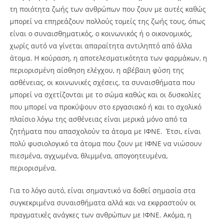
τη ποιότητα ζωής των ανθρώπων που ζουν με αυτές καθώς
μπορεί να επηρεάζουν πολλούς τομείς της ζωής τους, όπως
είναι ο συναισθηματικός, ο κοινωνικός ή ο οικονομικός,
χωρίς αυτό να γίνεται απαραίτητα αντιληπτό από άλλα
άτομα. Η κούραση, η αποτελεσματικότητα των φαρμάκων, η
περιορισμένη αίσθηση ελέγχου, η αβέβαιη φύση της
ασθένειας, οι κοινωνικές σχέσεις, τα συναισθήματα που
μπορεί να σχετίζονται με το σώμα καθώς και οι δυσκολίες
που μπορεί να προκύψουν στο εργασιακό ή και το σχολικό
πλαίσιο λόγω της ασθένειας είναι μερικά μόνο από τα
ζητήματα που απασχολούν τα άτομα με ΙΦΝΕ. Έτσι, είναι
πολύ φυσιολογικό τα άτομα που ζουν με ΙΦΝΕ να νιώσουν
πιεσμένα, αγχωμένα, θλιμμένα, απογοητευμένα,
περιορισμένα.
Για το λόγο αυτό, είναι σημαντικό να δοθεί σημασία στα
συγκεκριμένα συναισθήματα αλλά και να εκφραστούν οι
πραγματικές ανάγκες των ανθρώπων με ΙΦΝΕ. Ακόμα, η