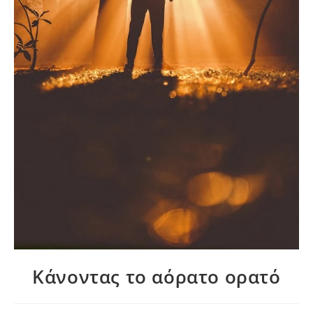
Κάνοντας το αόρατο ορατό