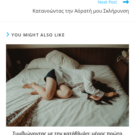
Next Post
Κατανοώντας την Αόρατή μου Σκλήρυνση
YOU MIGHT ALSO LIKE
Συμβιώνοντας με την κατάθλιψη: μέρος πρώτο