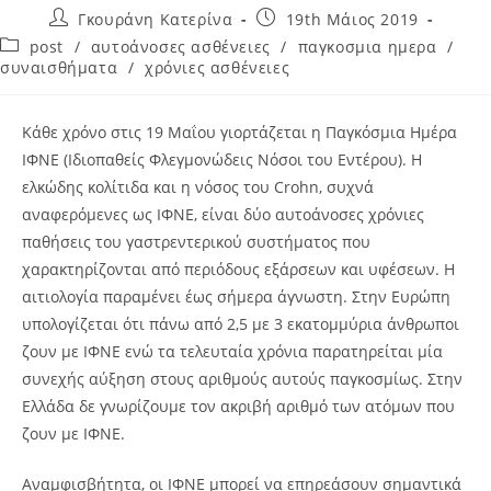
Γκουράνη Κατερίνα
19th Μάιος 2019
post
/
αυτοάνοσες ασθένειες
/
παγκοσμια ημερα
/
συναισθήματα
/
χρόνιες ασθένειες
Κάθε χρόνο στις 19 Μαΐου γιορτάζεται η Παγκόσμια Ημέρα
ΙΦΝΕ (Ιδιοπαθείς Φλεγμονώδεις Νόσοι του Εντέρου). Η
ελκώδης κολίτιδα και η νόσος του Crohn, συχνά
αναφερόμενες ως ΙΦΝΕ, είναι δύο αυτοάνοσες χρόνιες
παθήσεις του γαστρεντερικού συστήματος που
χαρακτηρίζονται από περιόδους εξάρσεων και υφέσεων. Η
αιτιολογία παραμένει έως σήμερα άγνωστη. Στην Ευρώπη
υπολογίζεται ότι πάνω από 2,5 με 3 εκατομμύρια άνθρωποι
ζουν με ΙΦΝΕ ενώ τα τελευταία χρόνια παρατηρείται μία
συνεχής αύξηση στους αριθμούς αυτούς παγκοσμίως. Στην
Ελλάδα δε γνωρίζουμε τον ακριβή αριθμό των ατόμων που
ζουν με ΙΦΝΕ.
Αναμφισβήτητα, οι ΙΦΝΕ μπορεί να επηρεάσουν σημαντικά