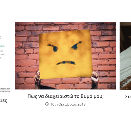
Πώς να διαχειριστώ το θυμό μου;
Συ
ιες
10th Οκτώβριος 2018