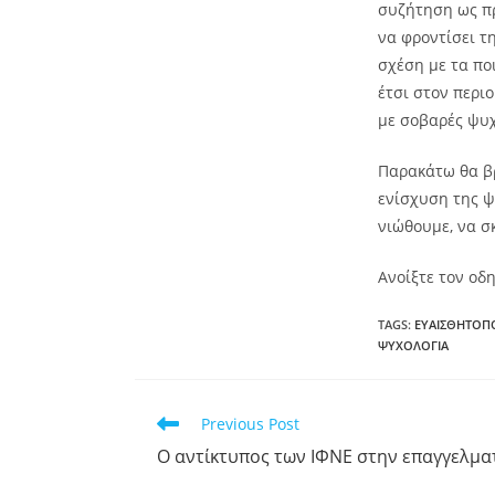
συζήτηση ως πρ
να φροντίσει τ
σχέση με τα πο
έτσι στον περι
με σοβαρές ψυ
Παρακάτω θα βρ
ενίσχυση της ψ
νιώθουμε, να σ
Ανοίξτε τον οδ
TAGS
:
ΕΥΑΙΣΘΗΤΟΠ
ΨΥΧΟΛΟΓΙΑ
Previous Post
Ο αντίκτυπος των ΙΦΝΕ στην επαγγελμα