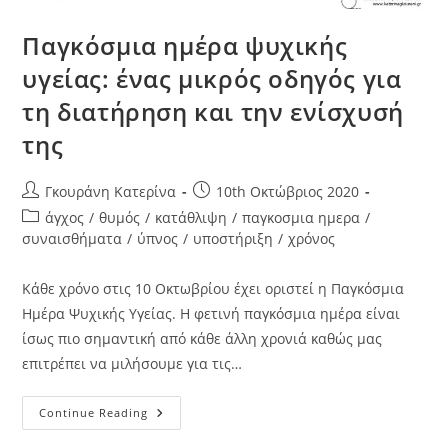
Παγκόσμια ημέρα ψυχικής
υγείας: ένας μικρός οδηγός για
τη διατήρηση και την ενίσχυσή
της
Γκουράνη Κατερίνα
10th Οκτώβριος 2020
άγχος
/
θυμός
/
κατάθλιψη
/
παγκοσμια ημερα
/
συναισθήματα
/
ύπνος
/
υποστήριξη
/
χρόνος
Κάθε χρόνο στις 10 Οκτωβρίου έχει οριστεί η Παγκόσμια
Ημέρα Ψυχικής Υγείας. Η φετινή παγκόσμια ημέρα είναι
ίσως πιο σημαντική από κάθε άλλη χρονιά καθώς μας
επιτρέπει να μιλήσουμε για τις…
Continue Reading