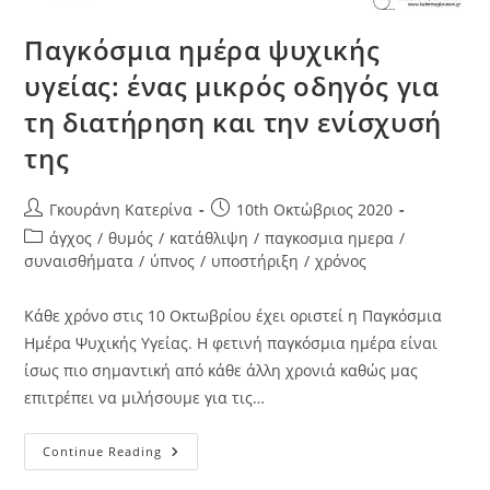
Παγκόσμια ημέρα ψυχικής
υγείας: ένας μικρός οδηγός για
τη διατήρηση και την ενίσχυσή
της
Γκουράνη Κατερίνα
10th Οκτώβριος 2020
άγχος
/
θυμός
/
κατάθλιψη
/
παγκοσμια ημερα
/
συναισθήματα
/
ύπνος
/
υποστήριξη
/
χρόνος
Κάθε χρόνο στις 10 Οκτωβρίου έχει οριστεί η Παγκόσμια
Ημέρα Ψυχικής Υγείας. Η φετινή παγκόσμια ημέρα είναι
ίσως πιο σημαντική από κάθε άλλη χρονιά καθώς μας
επιτρέπει να μιλήσουμε για τις…
Continue Reading