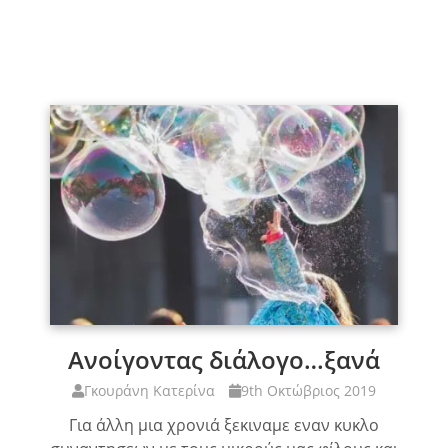
Ανοίγοντας διάλογο…ξανά
Γκουράνη Κατερίνα
9th Οκτώβριος 2019
Για άλλη μια χρονιά ξεκιναμε εναν κυκλο