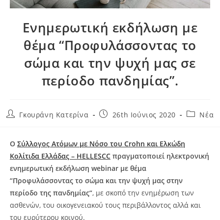
Ενημερωτική εκδήλωση με
θέμα “Προφυλάσσοντας το
σώμα και την ψυχή μας σε
περίοδο πανδημίας”.
Γκουράνη Κατερίνα
26th Ιούνιος 2020
Νέα
Ο
Σύλλογος Ατόμων με Νόσο του Crohn και Ελκώδη
Κολίτιδα Ελλάδας – HELLESCC
πραγματοποιεί ηλεκτρονική
ενημερωτική εκδήλωση webinar με θέμα
“Προφυλάσσοντας το σώμα και την ψυχή μας στην
περίοδο της πανδημίας“
, με σκοπό την ενημέρωση των
ασθενών, του οικογενειακού τους περιβάλλοντος αλλά και
του ευρύτερου κοινού.