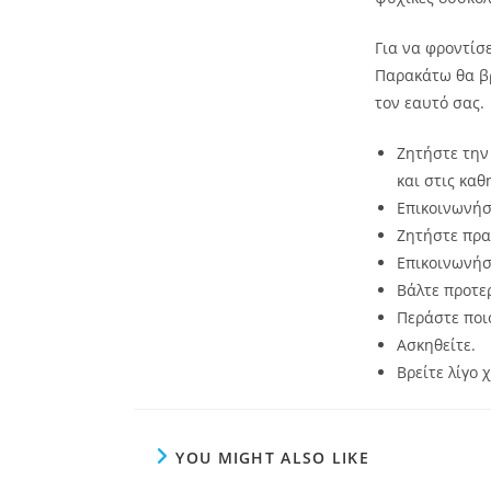
Για να φροντίσ
Παρακάτω θα βρ
τον εαυτό σας.
Ζητήστε την
και στις κα
Επικοινωνήσ
Ζητήστε πρα
Επικοινωνήσ
Βάλτε προτε
Περάστε ποιο
Ασκηθείτε.
Βρείτε λίγο
YOU MIGHT ALSO LIKE