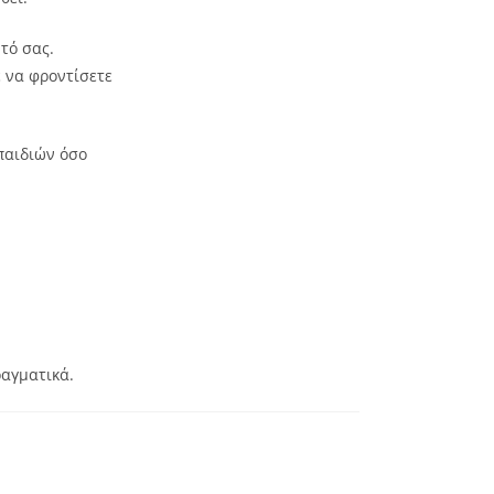
τό σας.
 να φροντίσετε
παιδιών όσο
ραγματικά.