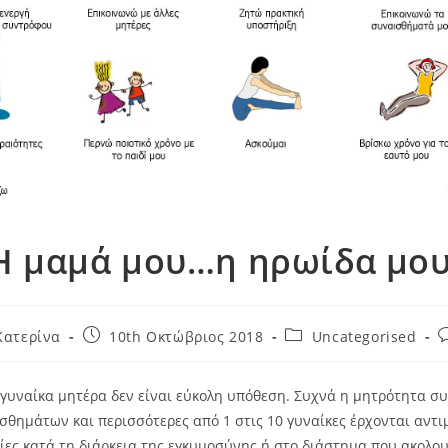
Η μαμά μου…η ηρωίδα μου
Κατερίνα
10th Οκτώβριος 2018
Uncategorised
α γυναίκα μητέρα δεν είναι εύκολη υπόθεση. Συχνά η μητρότητα σ
θημάτων και περισσότερες από 1 στις 10 γυναίκες έρχονται αντι
ίες κατά τη διάρκεια της εγκυμοσύνης ή στο διάστημα που ακολου